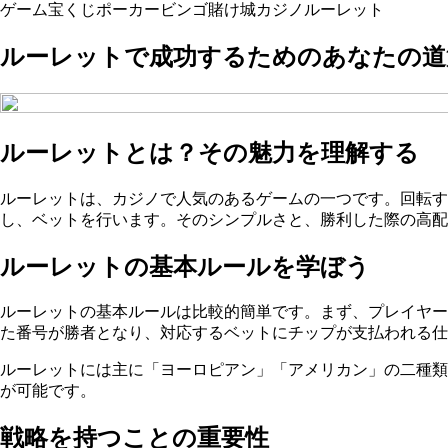
ゲーム
宝くじ
ポーカー
ビンゴ
賭け
城
カジノ
ルーレット
ルーレットで成功するためのあなたの道
ルーレットとは？その魅力を理解する
ルーレットは、カジノで人気のあるゲームの一つです。回転す
し、ベットを行います。そのシンプルさと、勝利した際の高配
ルーレットの基本ルールを学ぼう
ルーレットの基本ルールは比較的簡単です。まず、プレイヤー
た番号が勝者となり、対応するベットにチップが支払われる仕
ルーレットには主に「ヨーロピアン」「アメリカン」の二種類
が可能です。
戦略を持つことの重要性