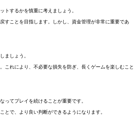
ットするかを慎重に考えましょう。
り戻すことを目指します。しかし、資金管理が非常に重要であ
しましょう。
。これにより、不必要な損失を防ぎ、長くゲームを楽しむこと
なってプレイを続けることが重要です。
ことで、より良い判断ができるようになります。