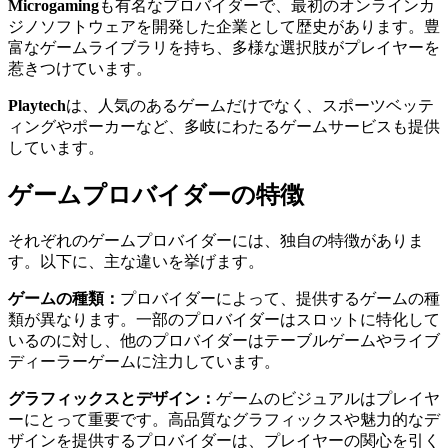
Microgaming
も有名なプロバイダーで、最初のオンラインカ
ジノソフトウェアを開発した企業として歴史があります。豊
富なゲームライブラリを持ち、多様な選択肢がプレイヤーを
惹きつけています。
Playtech
は、人気のあるゲームだけでなく、スポーツベッテ
ィングやポーカーなど、多岐にわたるゲームサービスも提供
しています。
ゲームプロバイダーの特徴
それぞれのゲームプロバイダーには、独自の特徴がありま
す。以下に、主な違いを挙げます。
ゲームの種類：
プロバイダーによって、提供するゲームの種
類が異なります。一部のプロバイダーはスロットに特化して
いるのに対し、他のプロバイダーはテーブルゲームやライブ
ディーラーゲームに注力しています。
グラフィックスとデザイン：
ゲームのビジュアルはプレイヤ
ーにとって重要です。高品質なグラフィックスや魅力的なデ
ザインを提供するプロバイダーは、プレイヤーの関心を引く