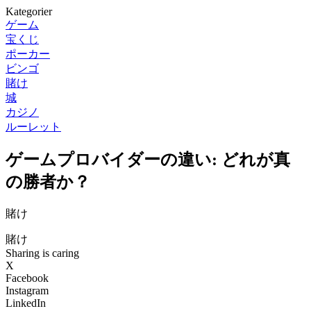
Kategorier
ゲーム
宝くじ
ポーカー
ビンゴ
賭け
城
カジノ
ルーレット
ゲームプロバイダーの違い: どれが真
の勝者か？
賭け
賭け
Sharing is caring
X
Facebook
Instagram
LinkedIn