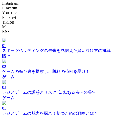
Instagram
LinkedIn
YouTube
Pinterest
TikTok
Mail
RSS
01
スポーツベッティングの未来を見据えた賢い賭け方の挑戦
賭け
02
ゲームの舞台裏を探索し、勝利の秘密を暴け！
ゲーム
03
カジノゲームの誘惑とリスク: 知識ある者への警告
ゲーム
01
カジノゲームの魅力を探れ！勝つための戦略とは？