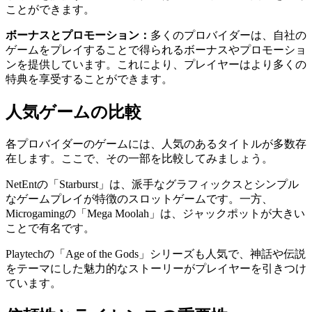
ことができます。
ボーナスとプロモーション：
多くのプロバイダーは、自社の
ゲームをプレイすることで得られるボーナスやプロモーショ
ンを提供しています。これにより、プレイヤーはより多くの
特典を享受することができます。
人気ゲームの比較
各プロバイダーのゲームには、人気のあるタイトルが多数存
在します。ここで、その一部を比較してみましょう。
NetEntの「Starburst」は、派手なグラフィックスとシンプル
なゲームプレイが特徴のスロットゲームです。一方、
Microgamingの「Mega Moolah」は、ジャックポットが大きい
ことで有名です。
Playtechの「Age of the Gods」シリーズも人気で、神話や伝説
をテーマにした魅力的なストーリーがプレイヤーを引きつけ
ています。