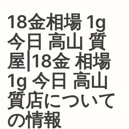
18金相場 1g
今日 高山 質
屋|18金 相場
1g 今日 高山
質店について
の情報