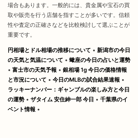
場合もあります。一般的には、貴金属や宝石の買
取や販売を行う店舗を指すことが多いです。信頼
性や査定の正確さなどを比較検討して選ぶことが
重要です。
円相場とドル相場の推移について
•
新潟市の今日
の天気と気温について
•
蠍座の今日の占いと運勢
•
富士市の天気予報
•
銀相場 1g 今日の価格情報
と市況について
•
今日のMLBの試合結果速報
•
ラッキーナンバー：ギャンブルの楽しみ方と今日
の運勢
•
ザタイム 安住紳一郎 今日
•
千葉県のイ
ベント情報
•