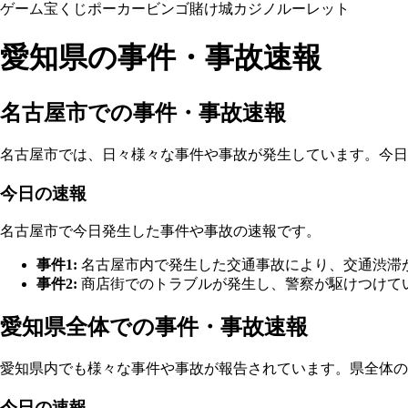
ゲーム
宝くじ
ポーカー
ビンゴ
賭け
城
カジノ
ルーレット
愛知県の事件・事故速報
名古屋市での事件・事故速報
名古屋市では、日々様々な事件や事故が発生しています。今日
今日の速報
名古屋市で今日発生した事件や事故の速報です。
事件1:
名古屋市内で発生した交通事故により、交通渋滞
事件2:
商店街でのトラブルが発生し、警察が駆けつけて
愛知県全体での事件・事故速報
愛知県内でも様々な事件や事故が報告されています。県全体の
今日の速報