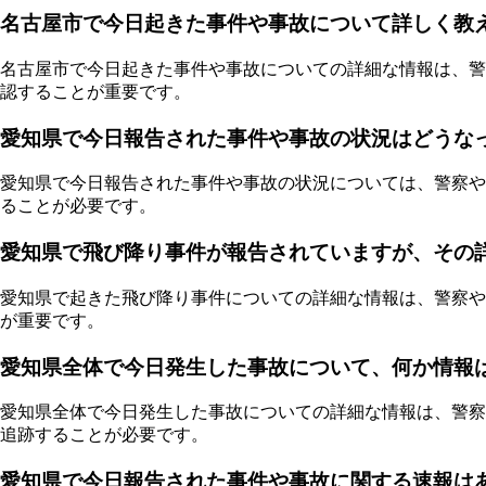
名古屋市で今日起きた事件や事故について詳しく教
名古屋市で今日起きた事件や事故についての詳細な情報は、警
認することが重要です。
愛知県で今日報告された事件や事故の状況はどうな
愛知県で今日報告された事件や事故の状況については、警察や
ることが必要です。
愛知県で飛び降り事件が報告されていますが、その
愛知県で起きた飛び降り事件についての詳細な情報は、警察や
が重要です。
愛知県全体で今日発生した事故について、何か情報
愛知県全体で今日発生した事故についての詳細な情報は、警察
追跡することが必要です。
愛知県で今日報告された事件や事故に関する速報は