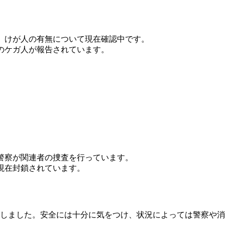
。けが人の有無について現在確認中です。
のケガ人が報告されています。
警察が関連者の捜査を行っています。
現在封鎖されています。
しました。安全には十分に気をつけ、状況によっては警察や消