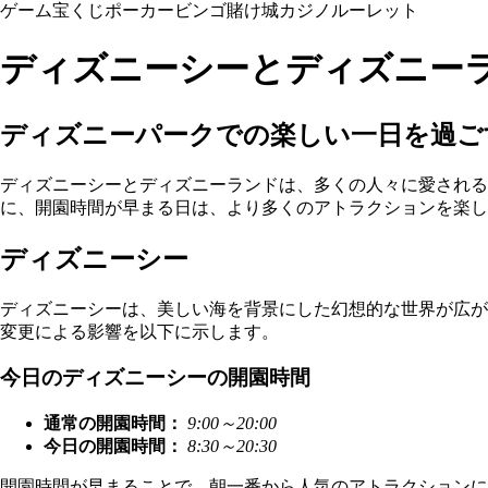
ゲーム
宝くじ
ポーカー
ビンゴ
賭け
城
カジノ
ルーレット
ディズニーシーとディズニー
ディズニーパークでの楽しい一日を過ご
ディズニーシーとディズニーランドは、多くの人々に愛される
に、開園時間が早まる日は、より多くのアトラクションを楽
ディズニーシー
ディズニーシーは、美しい海を背景にした幻想的な世界が広が
変更による影響を以下に示します。
今日のディズニーシーの開園時間
通常の開園時間：
9:00～20:00
今日の開園時間：
8:30～20:30
開園時間が早まることで、朝一番から人気のアトラクションに