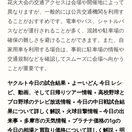
花火大会の交通アクセスは会場や開催地によって
異なりますが、一般的には公共交通機関を利用す
ることがおすすめです。電車やバス、シャトルバ
スなどが運行されることが多く、混雑や駐車場の
確保の難しさを避けることができます。また、自
家用車を利用する場合は、事前に駐車場の情報や
交通規制などを確認してスムーズに会場へ向かう
ことが重要です。
ヤクルト今日の試合結果
•
よーいどん 今日 レシ
ピ、動画、そして日帰りツアー情報
•
高校野球と
プロ野球のテレビ放送情報
•
今日の中日戦試合結
果について詳しく解説
•
火球目撃情報 – 今日の出
来事
•
多摩市の天気情報
•
プラチナ価格の1gの
今日の相場と買取り価格について詳しく解説
•
明