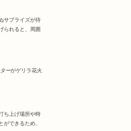
ぬサプライズが待
げられると、周囲
ター
がゲリラ花火
打ち上げ場所や時
とができるため、