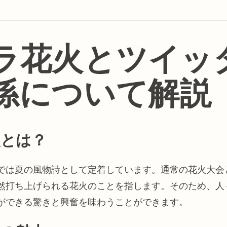
ラ花火とツイッ
係について解説
火とは？
では夏の風物詩として定着しています。通常の花火大会
然打ち上げられる花火のことを指します。そのため、人
ができる驚きと興奮を味わうことができます。