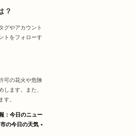
は？
タグやアカウント
ントをフォローす
許可の花火や危険
めします。また、
ます。
報：今日のニュー
丹市の今日の天気
•