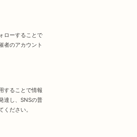
ォローすることで
催者のアカウント
用することで情報
達し、SNSの普
てください。