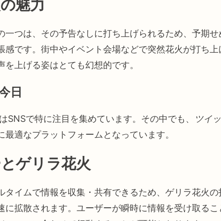
火の魅力
の一つは、その予告なしに打ち上げられるため、予期せ
張感です。街中やイベント会場などで突然花火が打ち上
声を上げる姿はとても幻想的です。
今日
はSNSで特に注目を集めています。その中でも、
ツイッ
に最適なプラットフォームとなっています。
ーとゲリラ花火
ルタイムで情報を収集・共有できるため、ゲリラ花火の
速に拡散されます。ユーザーが瞬時に情報を受け取るこ