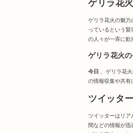
ゲリラ花
ゲリラ花火の魅力
っているという緊
の人々が一斉に歓
ゲリラ花火の
今日
、ゲリラ花火
の情報収集や共有
ツイッタ
ツイッターはリア
間などの情報が迅