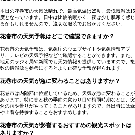
本日の花巻市の天気は晴れで、最高気温は25度、最低気温は15
度となっています。日中は比較的暖かく、夜は少し肌寒く感じ
るかもしれませんので、適切な服装でお出かけください。
花巻市の天気予報はどこで確認できますか？
花巻市の天気予報は、気象庁のウェブサイトや気象情報アプ
リ、テレビの天気予報などで確認することができます。また、
地元のラジオ局や新聞でも天気情報を提供していますので、複
数の情報源を参考にするとより正確な予報が得られます。
花巻市の天気が急に変わることはありますか？
花巻市は内陸部に位置しているため、天気が急に変わることが
あります。特に春と秋の季節の変わり目や梅雨時期などは、突
然の雨や曇りがやってくることがありますので、外出時には傘
や上着を持参することをおすすめします。
花巻市の天気が影響するおすすめの観光スポットは
ありますか？