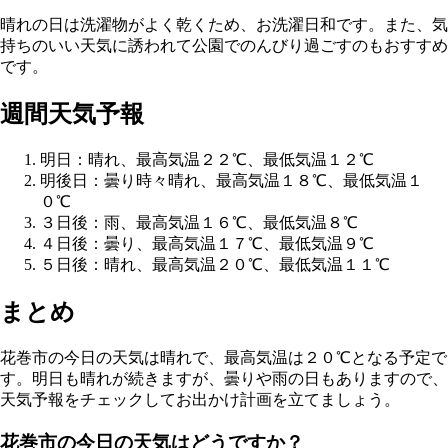
晴れの日は洗濯物がよく乾くため、お洗濯日和です。また、気
持ちのいい天気に誘われて公園でのんびり過ごすのもおすすめ
です。
週間天気予報
明日：晴れ、最高気温２２℃、最低気温１２℃
明後日：曇り時々晴れ、最高気温１８℃、最低気温１
０℃
３日後：雨、最高気温１６℃、最低気温８℃
４日後：曇り、最高気温１７℃、最低気温９℃
５日後：晴れ、最高気温２０℃、最低気温１１℃
まとめ
花巻市の今日の天気は晴れで、最高気温は２０℃となる予定で
す。明日も晴れが続きますが、曇りや雨の日もありますので、
天気予報をチェックしてお出かけ計画を立てましょう。
花巻市の今日の天気はどうですか？