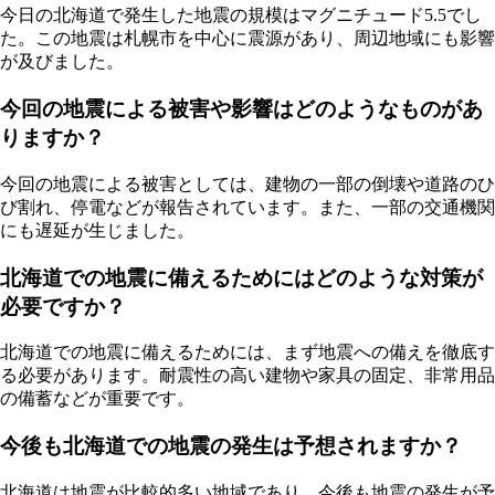
今日の北海道で発生した地震の規模はマグニチュード5.5でし
た。この地震は札幌市を中心に震源があり、周辺地域にも影響
が及びました。
今回の地震による被害や影響はどのようなものがあ
りますか？
今回の地震による被害としては、建物の一部の倒壊や道路のひ
び割れ、停電などが報告されています。また、一部の交通機関
にも遅延が生じました。
北海道での地震に備えるためにはどのような対策が
必要ですか？
北海道での地震に備えるためには、まず地震への備えを徹底す
る必要があります。耐震性の高い建物や家具の固定、非常用品
の備蓄などが重要です。
今後も北海道での地震の発生は予想されますか？
北海道は地震が比較的多い地域であり、今後も地震の発生が予