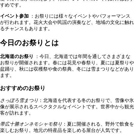
すめです。
イベント参加
：お祭りには様々なイベントやパフォーマンス
が行われます。花火大会や民謡の演奏など、地域の文化に触れ
るチャンスもあります。
今日のお祭りとは
北海道のお祭り
：今日、北海道では年間を通してさまざまな
お祭りが開催されます。春には花見や春祭り、夏には夏祭りや
盆踊り、秋には収穫祭や食の祭典、冬には雪まつりなどがあり
ます。
おすすめのお祭り
さっぽろ雪まつり
：北海道を代表する冬のお祭りで、雪像や氷
像が展示されるスペクタクルなイベントです。世界中から観光
客が訪れます。
帯広十勝オンネモシャモ祭り
：夏に開催される、野外で飲食を
楽しむお祭り。地元の特産品を楽しめる屋台が人気です。