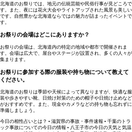
北海道のお祭りでは、地元の伝統芸能や民俗行事が見どころで
す。また、夜には花火大会やライトアップされた風景も美しい
です。自然豊かな北海道ならではの魅力が詰まったイベントで
す。
お祭りの会場はどこにありますか？
お祭りの会場は、北海道内の特定の地域や都市で開催されま
す。会場は広大で、屋台やステージが設置され、多くの人々が
集まります。
お祭りに参加する際の服装や持ち物について教えて
ください。
北海道のお祭りは季節や天候によって異なりますが、快適な服
装や歩きやすい靴、日焼け対策のための帽子や日焼け止めなど
がおすすめです。また、現金やカメラなどの持ち物も忘れずに
準備しましょう。
今日の相性占いとは？
•
滋賀県の事故・事件速報
•
千葉のトラ
ック事故についての今日の情報
•
八王子市の今日の天気と気温