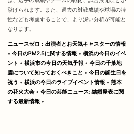
は、選手の成績やチームの戦術、試合展開などが
挙げられます。また、過去の対戦成績や球場の特
性なども考慮することで、より深い分析が可能と
なります。
ニュースゼロ：出演者とお天気キャスターの情報
•
今日のPM2.5に関する情報
•
横浜の今日のイベ
ント
•
横浜市の今日の天気予報
•
今日の千葉地
震について知っておくべきこと
•
今日の誕生日を
祝う
•
横浜の今日のライブイベント情報
•
熊本
の花火大会
•
今日の芸能ニュース: 結婚発表に関
する最新情報
•