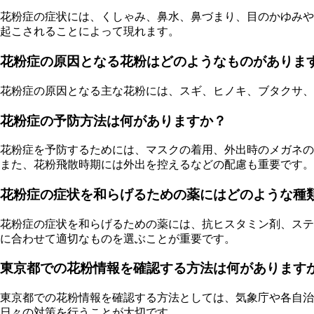
花粉症の症状には、くしゃみ、鼻水、鼻づまり、目のかゆみや
起こされることによって現れます。
花粉症の原因となる花粉はどのようなものがありま
花粉症の原因となる主な花粉には、スギ、ヒノキ、ブタクサ、
花粉症の予防方法は何がありますか？
花粉症を予防するためには、マスクの着用、外出時のメガネの
また、花粉飛散時期には外出を控えるなどの配慮も重要です。
花粉症の症状を和らげるための薬にはどのような種
花粉症の症状を和らげるための薬には、抗ヒスタミン剤、ステ
に合わせて適切なものを選ぶことが重要です。
東京都での花粉情報を確認する方法は何があります
東京都での花粉情報を確認する方法としては、気象庁や各自
日々の対策を行うことが大切です。