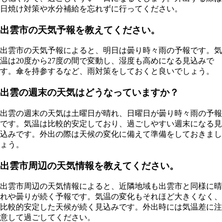
日焼け対策や水分補給を忘れずに行ってください。
出雲市の天気予報を教えてください。
出雲市の天気予報によると、明日は曇り時々雨の予報です。気
温は20度から27度の間で変動し、湿度も高めになる見込みで
す。傘を持参するなど、雨対策をしておくと良いでしょう。
出雲の週末の天気はどうなっていますか？
出雲の週末の天気は土曜日が晴れ、日曜日が曇り時々雨の予報
です。気温は比較的安定しており、過ごしやすい週末になる見
込みです。外出の際は天候の変化に備えて準備をしておきまし
ょう。
出雲市周辺の天気情報を教えてください。
出雲市周辺の天気情報によると、近隣地域も出雲市と同様に晴
れや曇りが続く予報です。気温の変化もそれほど大きくなく、
比較的安定した天候が続く見込みです。外出時には気温差に注
意して過ごしてください。