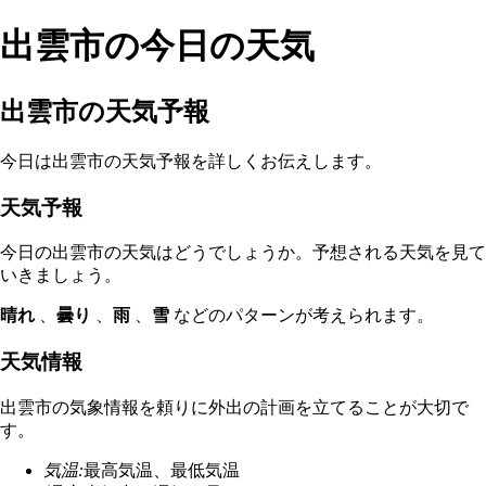
出雲市の今日の天気
出雲市の天気予報
今日は出雲市の天気予報を詳しくお伝えします。
天気予報
今日の出雲市の天気はどうでしょうか。予想される天気を見て
いきましょう。
晴れ
、
曇り
、
雨
、
雪
などのパターンが考えられます。
天気情報
出雲市の気象情報を頼りに外出の計画を立てることが大切で
す。
気温:
最高気温、最低気温