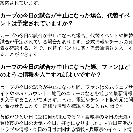
案内されています。
カープの今日の試合が中止になった場合、代替イベ
ントは予定されていますか？
カープの今日の試合が中止になった場合、代替イベントや振替
試合が予定されている場合があります。公式情報やチームの発
表を確認することで、代替イベントに関する最新情報を入手す
ることができます。
カープの今日の試合が中止になった際、ファンはど
のように情報を入手すればよいですか？
カープの今日の試合が中止になった際、ファンは公式ウェブサ
イトやSNSアカウント、地元のニュースなどを通じて最新情報
を入手することができます。また、電話やチケット販売元に問
い合わせることで、詳細な情報を確認することも可能です。
黄砂がひどい日に空に何が飛んでる？
•
宮城県の今日の天気
•
豊橋市の今日の天気
•
今日、好きになりました。
•
羽田空港の
トラブル情報
•
今日の日付に関する情報
•
兵庫県のイベント情