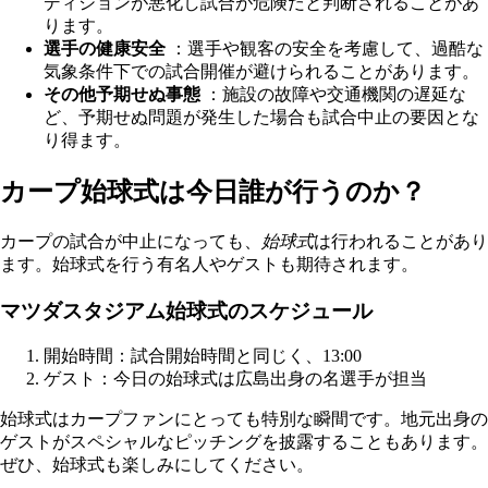
ディションが悪化し試合が危険だと判断されることがあ
ります。
選手の健康安全
：選手や観客の安全を考慮して、過酷な
気象条件下での試合開催が避けられることがあります。
その他予期せぬ事態
：施設の故障や交通機関の遅延な
ど、予期せぬ問題が発生した場合も試合中止の要因とな
り得ます。
カープ始球式は今日誰が行うのか？
カープの試合が中止になっても、
始球式
は行われることがあり
ます。始球式を行う有名人やゲストも期待されます。
マツダスタジアム始球式のスケジュール
開始時間：試合開始時間と同じく、13:00
ゲスト：今日の始球式は広島出身の名選手が担当
始球式はカープファンにとっても特別な瞬間です。地元出身の
ゲストがスペシャルなピッチングを披露することもあります。
ぜひ、始球式も楽しみにしてください。