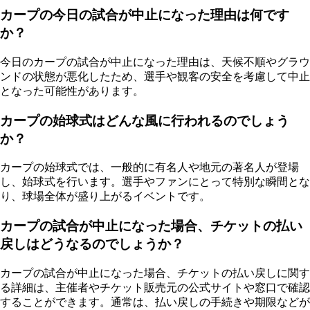
カープの今日の試合が中止になった理由は何です
か？
今日のカープの試合が中止になった理由は、天候不順やグラウ
ンドの状態が悪化したため、選手や観客の安全を考慮して中止
となった可能性があります。
カープの始球式はどんな風に行われるのでしょう
か？
カープの始球式では、一般的に有名人や地元の著名人が登場
し、始球式を行います。選手やファンにとって特別な瞬間とな
り、球場全体が盛り上がるイベントです。
カープの試合が中止になった場合、チケットの払い
戻しはどうなるのでしょうか？
カープの試合が中止になった場合、チケットの払い戻しに関す
る詳細は、主催者やチケット販売元の公式サイトや窓口で確認
することができます。通常は、払い戻しの手続きや期限などが