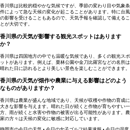
香川県は比較的穏やかな気候ですが、季節の変わり目や気象条
件によって急な天候の変化が起こることがあります。特に台風
の影響を受けることもあるので、天気予報を確認して備えるこ
とが大切です。
香川県の天気が影響する観光スポットはあります
か？
香川県は四国地方の中でも温暖な気候であり、多くの観光スポ
ットがあります。例えば、栗林公園や金刀比羅宮などの名所は
晴れた日に訪れるとより美しい景色を楽しむことができます。
香川県の天気が畑作や農業に与える影響はどのよう
なものがありますか？
香川県は農業が盛んな地域であり、天候が収穫や作物の育成に
大きな影響を与えます。晴れた日が続くと作物が育ちやすい一
方、雨が続くと水害や作物の被害が出る可能性があります。農
家の方々は天候の変化に敏感に対応しています。
静岡市の今日の天気
•
今日の女子ゴルフ結果速報
•
今日の湿度