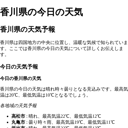
香川県の今日の天気
香川県の天気予報
香川県は四国地方の中央に位置し、温暖な気候で知られていま
す。ここでは香川県の今日の天気について詳しくお伝えしま
す。
今日の天気予報
今日の香川県の天気
香川県の今日の天気は晴れ時々曇りとなる見込みです。最高気
温は20℃、最低気温は10℃となるでしょう。
各地域の天気予報
高松市
: 晴れ、最高気温22℃、最低気温12℃
丸亀市
: 曇り時々雨、最高気温19℃、最低気温11℃