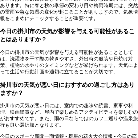
あります。特に春と秋の季節の変わり目や梅雨時期には、突然
の雷雨や急な気温の変化が起こることがありますので、気象情
報をこまめにチェックすることが重要です。
今日の掛川市の天気が影響を与える可能性があるこ
とはありますか？
今日の掛川市の天気が影響を与える可能性があることとして
は、洗濯物を干す際の乾きやすさ、外出時の服装や日焼け対
策、植物の水やりのタイミングなどが挙げられます。天気によ
って生活や行動計画を適切に立てることが大切です。
掛川市の天気が悪い日におすすめの過ごし方はあり
ますか？
掛川市の天気が悪い日には、室内での趣味や読書、家事や料
理、映画鑑賞など、屋内で楽しめるアクティビティを楽しむの
がおすすめです。また、雨の日ならではのカフェ巡りや温泉旅
行も良い選択肢となります。
今日のスポーツ新聞一面情報
•
群馬の花火大会情報
•
今日の恋