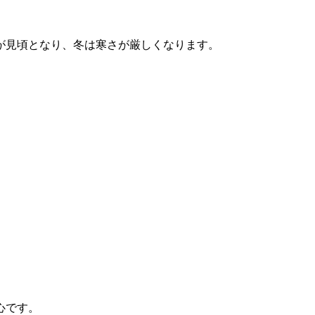
が見頃となり、冬は寒さが厳しくなります。
心です。