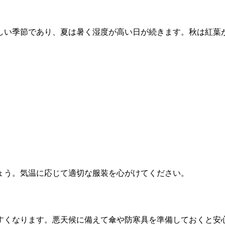
しい季節であり、夏は暑く湿度が高い日が続きます。秋は紅葉
ょう。気温に応じて適切な服装を心がけてください。
すくなります。悪天候に備えて傘や防寒具を準備しておくと安