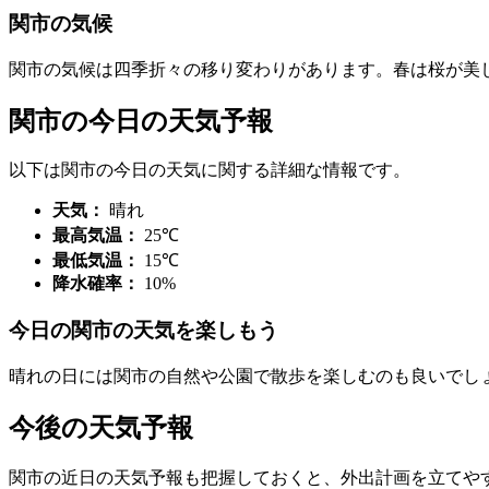
関市の気候
関市の気候は四季折々の移り変わりがあります。春は桜が美
関市の今日の天気予報
以下は関市の今日の天気に関する詳細な情報です。
天気：
晴れ
最高気温：
25℃
最低気温：
15℃
降水確率：
10%
今日の関市の天気を楽しもう
晴れの日には関市の自然や公園で散歩を楽しむのも良いでし
今後の天気予報
関市の近日の天気予報も把握しておくと、外出計画を立てや