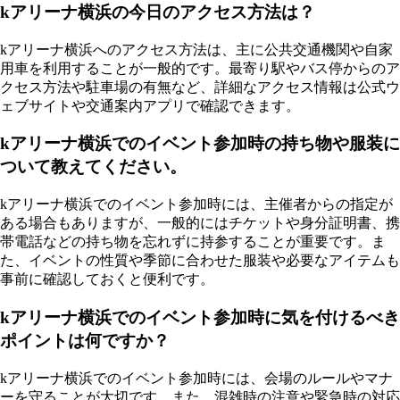
kアリーナ横浜の今日のアクセス方法は？
kアリーナ横浜へのアクセス方法は、主に公共交通機関や自家
用車を利用することが一般的です。最寄り駅やバス停からのア
クセス方法や駐車場の有無など、詳細なアクセス情報は公式ウ
ェブサイトや交通案内アプリで確認できます。
kアリーナ横浜でのイベント参加時の持ち物や服装に
ついて教えてください。
kアリーナ横浜でのイベント参加時には、主催者からの指定が
ある場合もありますが、一般的にはチケットや身分証明書、携
帯電話などの持ち物を忘れずに持参することが重要です。ま
た、イベントの性質や季節に合わせた服装や必要なアイテムも
事前に確認しておくと便利です。
kアリーナ横浜でのイベント参加時に気を付けるべき
ポイントは何ですか？
kアリーナ横浜でのイベント参加時には、会場のルールやマナ
ーを守ることが大切です。また、混雑時の注意や緊急時の対応