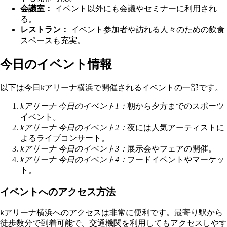
会議室：
イベント以外にも会議やセミナーに利用され
る。
レストラン：
イベント参加者や訪れる人々のための飲食
スペースも充実。
今日のイベント情報
以下は今日kアリーナ横浜で開催されるイベントの一部です。
kアリーナ 今日のイベント1：
朝から夕方までのスポーツ
イベント。
kアリーナ 今日のイベント2：
夜には人気アーティストに
よるライブコンサート。
kアリーナ 今日のイベント3：
展示会やフェアの開催。
kアリーナ 今日のイベント4：
フードイベントやマーケッ
ト。
イベントへのアクセス方法
kアリーナ横浜へのアクセスは非常に便利です。最寄り駅から
徒歩数分で到着可能で、交通機関を利用してもアクセスしやす