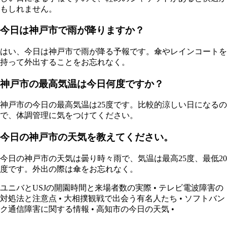
もしれません。
今日は神戸市で雨が降りますか？
はい、今日は神戸市で雨が降る予報です。傘やレインコートを
持って外出することをお忘れなく。
神戸市の最高気温は今日何度ですか？
神戸市の今日の最高気温は25度です。比較的涼しい日になるの
で、体調管理に気をつけてください。
今日の神戸市の天気を教えてください。
今日の神戸市の天気は曇り時々雨で、気温は最高25度、最低20
度です。外出の際は傘をお忘れなく。
ユニバとUSJの開園時間と来場者数の実際
•
テレビ電波障害の
対処法と注意点
•
大相撲観戦で出会う有名人たち
•
ソフトバン
ク通信障害に関する情報
•
高知市の今日の天気
•