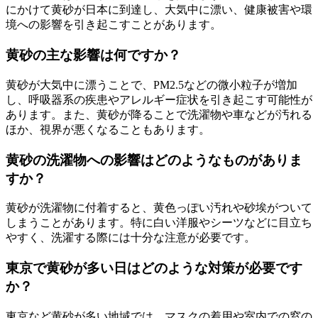
にかけて黄砂が日本に到達し、大気中に漂い、健康被害や環
境への影響を引き起こすことがあります。
黄砂の主な影響は何ですか？
黄砂が大気中に漂うことで、PM2.5などの微小粒子が増加
し、呼吸器系の疾患やアレルギー症状を引き起こす可能性が
あります。また、黄砂が降ることで洗濯物や車などが汚れる
ほか、視界が悪くなることもあります。
黄砂の洗濯物への影響はどのようなものがありま
すか？
黄砂が洗濯物に付着すると、黄色っぽい汚れや砂埃がついて
しまうことがあります。特に白い洋服やシーツなどに目立ち
やすく、洗濯する際には十分な注意が必要です。
東京で黄砂が多い日はどのような対策が必要です
か？
東京など黄砂が多い地域では、マスクの着用や室内での窓の