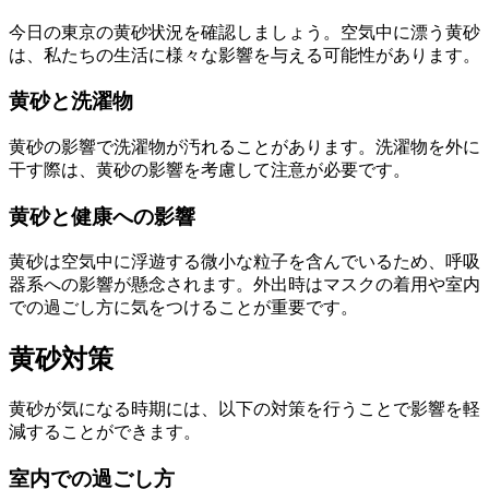
今日の東京の黄砂状況を確認しましょう。空気中に漂う黄砂
は、私たちの生活に様々な影響を与える可能性があります。
黄砂と洗濯物
黄砂の影響で洗濯物が汚れることがあります。洗濯物を外に
干す際は、黄砂の影響を考慮して注意が必要です。
黄砂と健康への影響
黄砂は空気中に浮遊する微小な粒子を含んでいるため、呼吸
器系への影響が懸念されます。外出時はマスクの着用や室内
での過ごし方に気をつけることが重要です。
黄砂対策
黄砂が気になる時期には、以下の対策を行うことで影響を軽
減することができます。
室内での過ごし方