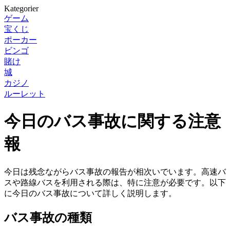
Kategorier
ゲーム
宝くじ
ポーカー
ビンゴ
賭け
城
カジノ
ルーレット
今日のバス事故に関する注意
報
今日は残念ながらバス事故の報告が相次いでいます。高速バ
スや路線バスを利用される際は、特に注意が必要です。以下
に今日のバス事故について詳しく説明します。
バス事故の種類