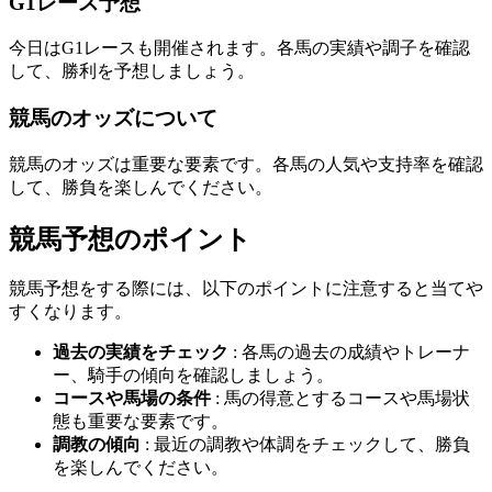
G1レース予想
今日はG1レースも開催されます。各馬の実績や調子を確認
して、勝利を予想しましょう。
競馬のオッズについて
競馬のオッズは重要な要素です。各馬の人気や支持率を確認
して、勝負を楽しんでください。
競馬予想のポイント
競馬予想をする際には、以下のポイントに注意すると当てや
すくなります。
過去の実績をチェック
: 各馬の過去の成績やトレーナ
ー、騎手の傾向を確認しましょう。
コースや馬場の条件
: 馬の得意とするコースや馬場状
態も重要な要素です。
調教の傾向
: 最近の調教や体調をチェックして、勝負
を楽しんでください。