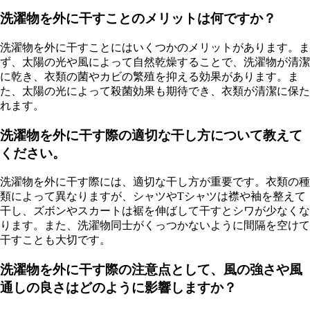
洗濯物を外に干すことのメリットは何ですか？
洗濯物を外に干すことにはいくつかのメリットがあります。ま
ず、太陽の光や風によって自然乾燥することで、洗濯物が清潔
に乾き、衣類の菌やカビの繁殖を抑える効果があります。ま
た、太陽の光によって殺菌効果も期待でき、衣類が清潔に保た
れます。
洗濯物を外に干す際の適切な干し方について教えて
ください。
洗濯物を外に干す際には、適切な干し方が重要です。衣類の種
類によって異なりますが、シャツやTシャツは襟や袖を整えて
干し、ズボンやスカートは裾を伸ばして干すとシワが少なくな
ります。また、洗濯物同士がくっつかないように間隔を空けて
干すことも大切です。
洗濯物を外に干す際の注意点として、風の強さや風
通しの良さはどのように影響しますか？