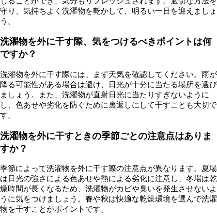
じることができ、気分もリフレッシュされます。適切な方法を
守り、気持ちよく洗濯物を乾かして、明るい一日を迎えましょ
う。
洗濯物を外に干す際、気をつけるべきポイントは何
ですか？
洗濯物を外に干す際には、まず天気を確認してください。雨が
降る可能性がある場合は避け、日光が十分に当たる場所を選び
ましょう。また、洗濯物が直射日光に当たりすぎないように
し、色あせや劣化を防ぐために裏返しにして干すことも大切で
す。
洗濯物を外に干すときの季節ごとの注意点はありま
すか？
季節によって洗濯物を外に干す際の注意点が異なります。夏場
は日光の強さによる色あせや熱による劣化に注意し、冬場は乾
燥時間が長くなるため、洗濯物がカビや臭いを発生させないよ
うに気をつけましょう。春や秋は快適な乾燥環境を選んで洗濯
物を干すことがポイントです。