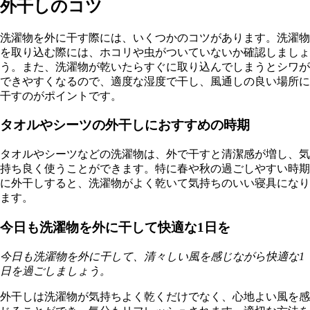
外干しのコツ
洗濯物を外に干す際には、いくつかのコツがあります。洗濯物
を取り込む際には、ホコリや虫がついていないか確認しましょ
う。また、洗濯物が乾いたらすぐに取り込んでしまうとシワが
できやすくなるので、適度な湿度で干し、風通しの良い場所に
干すのがポイントです。
タオルやシーツの外干しにおすすめの時期
タオルやシーツなどの洗濯物は、外で干すと清潔感が増し、気
持ち良く使うことができます。特に春や秋の過ごしやすい時期
に外干しすると、洗濯物がよく乾いて気持ちのいい寝具になり
ます。
今日も洗濯物を外に干して快適な1日を
今日も洗濯物を外に干して、清々しい風を感じながら快適な1
日を過ごしましょう。
外干しは洗濯物が気持ちよく乾くだけでなく、心地よい風を感