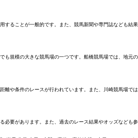
用することが一般的です。また、競馬新聞や専門誌なども結果
でも規模の大きな競馬場の一つです。船橋競馬場では、地元の
距離や条件のレースが行われています。また、川崎競馬場では
る必要があります。また、過去のレース結果やオッズなども参