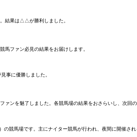
。結果は△△が勝利しました。
競馬ファン必見の結果をお届けします。
が見事に優勝しました。
ファンを魅了しました。各競馬場の結果をおさらいし、次回の
A）の競馬場です。主にナイター競馬が行われ、夜間に開催さ