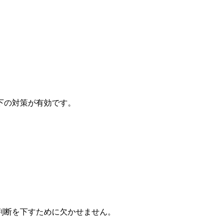
下の対策が有効です。
判断を下すために欠かせません。