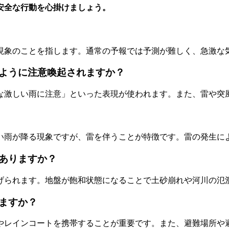
安全な行動を心掛けましょう。
現象のことを指します。通常の予報では予測が難しく、急激な
ように注意喚起されますか？
な激しい雨に注意」といった表現が使われます。また、雷や突
い雨が降る現象ですが、雷を伴うことが特徴です。雷の発生に
ありますか？
げられます。地盤が飽和状態になることで土砂崩れや河川の氾
ますか？
やレインコートを携帯することが重要です。また、避難場所や