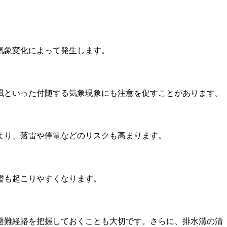
気象変化によって発生します。
風といった付随する気象現象にも注意を促すことがあります。
より、落雷や停電などのリスクも高まります。
濫も起こりやすくなります。
避難経路を把握しておくことも大切です。さらに、排水溝の清