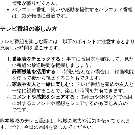
情報が盛りだくさん。
バラエティ番組 – 笑いや感動を提供するバラエティ番組
は、気分転換に最適です。
テレビ番組の楽しみ方
テレビ番組を楽しむ際には、以下のポイントに注意するとより
充実した時間を過ごせます。
番組表をチェックする：
事前に番組表を確認して、見た
い番組の放送時間を把握しましょう。
録画機能を活用する：
時間が合わない場合は、録画機能
を使って後から視聴することもできます。
家族や友人と一緒に楽しむ：
テレビ番組を家族や友人と
一緒に視聴することで、楽しい時間を共有できます。
コメントや感想をシェアする：
TwitterやSNSなどで番組
に対するコメントや感想をシェアするのも楽しみ方の一
つです。
熊本地域のテレビ番組は、地域の魅力や活気を伝えてくれま
す。ぜひ、今日の番組を楽しんでください。