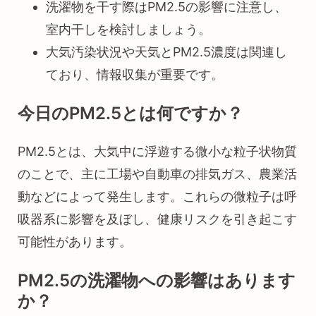
洗濯物を干す際はPM2.5の影響に注意し、
室内干しを検討しましょう。
大気汚染状況や天気とPM2.5濃度は関連し
ており、情報収集が重要です。
今日のPM2.5とは何ですか？
PM2.5とは、大気中に浮遊する微小な粒子状物質
のことで、主に工場や自動車の排気ガス、農業活
動などによって発生します。これらの微粒子は呼
吸器系に影響を及ぼし、健康リスクを引き起こす
可能性があります。
PM2.5の洗濯物への影響はあります
か？