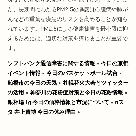
た、長期間にわたるPM2.5の曝露は心臓病や肺が
んなどの重篤な疾患のリスクを高めることが知ら
れています。PM2.5による健康被害を最小限に抑
えるためには、適切な対策を講じることが重要で
す。
ソフトバンク通信障害に関する情報
•
今日の京都
イベント情報
•
今日のバスケットボール試合
•
船橋市の今日の天気
•
札幌花火大会とツイッター
の活用
•
神奈川の花粉症対策と今日の花粉情報
•
銀相場 1g 今日の価格情報と市況について
•
nス
タ 井上貴博 今日の休み理由
•