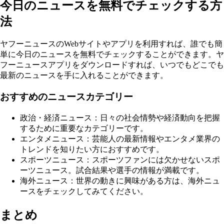
今日のニュースを無料でチェックする方
法
ヤフーニュースのWebサイトやアプリを利用すれば、誰でも簡
単に今日のニュースを無料でチェックすることができます。ヤ
フーニュースアプリをダウンロードすれば、いつでもどこでも
最新のニュースを手に入れることができます。
おすすめのニュースカテゴリー
政治・経済ニュース：日々の社会情勢や経済動向を把握
するために重要なカテゴリーです。
エンタメニュース：芸能人の最新情報やエンタメ業界の
トレンドを知りたい方におすすめです。
スポーツニュース：スポーツファンには欠かせないスポ
ーツニュース。試合結果や選手の情報が満載です。
海外ニュース：世界の動きに興味がある方は、海外ニュ
ースをチェックしてみてください。
まとめ