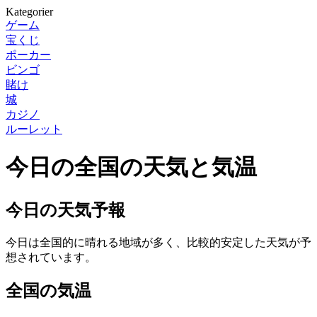
Kategorier
ゲーム
宝くじ
ポーカー
ビンゴ
賭け
城
カジノ
ルーレット
今日の全国の天気と気温
今日の天気予報
今日は全国的に晴れる地域が多く、比較的安定した天気が予
想されています。
全国の気温