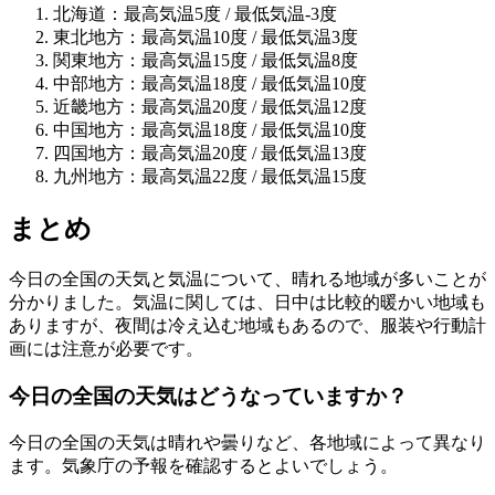
北海道：最高気温5度 / 最低気温-3度
東北地方：最高気温10度 / 最低気温3度
関東地方：最高気温15度 / 最低気温8度
中部地方：最高気温18度 / 最低気温10度
近畿地方：最高気温20度 / 最低気温12度
中国地方：最高気温18度 / 最低気温10度
四国地方：最高気温20度 / 最低気温13度
九州地方：最高気温22度 / 最低気温15度
まとめ
今日の全国の天気と気温について、晴れる地域が多いことが
分かりました。気温に関しては、日中は比較的暖かい地域も
ありますが、夜間は冷え込む地域もあるので、服装や行動計
画には注意が必要です。
今日の全国の天気はどうなっていますか？
今日の全国の天気は晴れや曇りなど、各地域によって異なり
ます。気象庁の予報を確認するとよいでしょう。