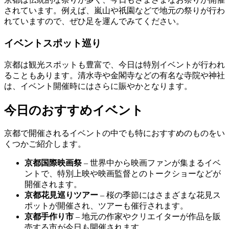
されています。例えば、嵐山や祇園などで地元の祭りが行わ
れていますので、ぜひ足を運んでみてください。
イベントスポット巡り
京都は観光スポットも豊富で、今日は特別イベントが行われ
ることもあります。清水寺や金閣寺などの有名な寺院や神社
は、イベント開催時にはさらに賑やかとなります。
今日のおすすめイベント
京都で開催されるイベントの中でも特におすすめのものをい
くつかご紹介します。
京都国際映画祭
– 世界中から映画ファンが集まるイベ
ントで、特別上映や映画監督とのトークショーなどが
開催されます。
京都花見巡りツアー
– 桜の季節にはさまざまな花見ス
ポットが開催され、ツアーも催行されます。
京都手作り市
– 地元の作家やクリエイターが作品を販
売する市が今日も開催されます。