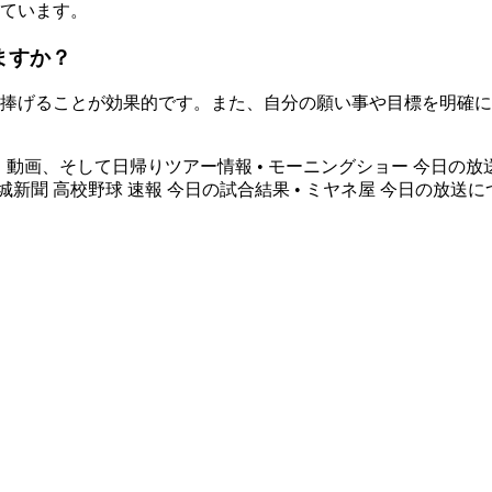
ています。
ますか？
捧げることが効果的です。また、自分の願い事や目標を明確に
ピ、動画、そして日帰りツアー情報
•
モーニングショー 今日の放
城新聞 高校野球 速報 今日の試合結果
•
ミヤネ屋 今日の放送に