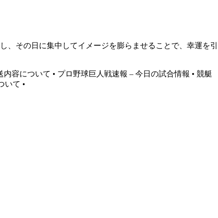
し、その日に集中してイメージを膨らませることで、幸運を引
送内容について
•
プロ野球巨人戦速報 – 今日の試合情報
•
競艇
ついて
•