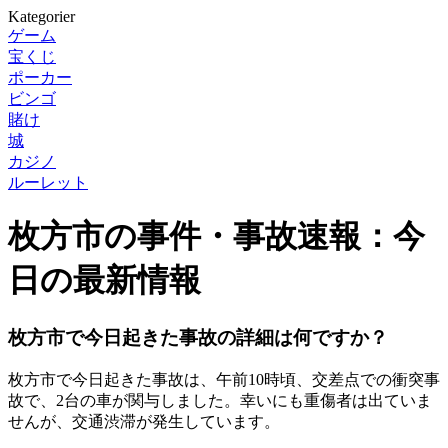
Kategorier
ゲーム
宝くじ
ポーカー
ビンゴ
賭け
城
カジノ
ルーレット
枚方市の事件・事故速報：今
日の最新情報
枚方市で今日起きた事故の詳細は何ですか？
枚方市で今日起きた事故は、午前10時頃、交差点での衝突事
故で、2台の車が関与しました。幸いにも重傷者は出ていま
せんが、交通渋滞が発生しています。