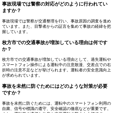
事故現場では警察の対応がどのように行われてい
ますか？
事故現場では警察が交通整理を行い、事故原因の調査を進め
ています。また、目撃者からの証言を集めて事故の経緯を把
握しています。
枚方市での交通事故が増加している理由は何です
か？
枚方市での交通事故が増加している理由として、過失運転や
スマートフォン操作による運転中の注意散漫、交差点での右
折時の注意不足などが挙げられます。運転者の安全意識向上
が求められています。
事故を未然に防ぐためにはどのような対策が必要
ですか？
事故を未然に防ぐためには、運転中のスマートフォン利用の
自粛、信号や標識の遵守、安全確認の徹底などが重要です。