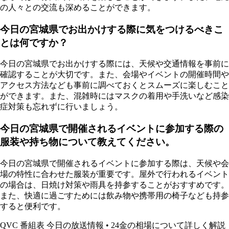
の人々との交流も深めることができます。
今日の宮城県でお出かけする際に気をつけるべきこ
とは何ですか？
今日の宮城県でお出かけする際には、天候や交通情報を事前に
確認することが大切です。また、会場やイベントの開催時間や
アクセス方法なども事前に調べておくとスムーズに楽しむこと
ができます。また、混雑時にはマスクの着用や手洗いなど感染
症対策も忘れずに行いましょう。
今日の宮城県で開催されるイベントに参加する際の
服装や持ち物について教えてください。
今日の宮城県で開催されるイベントに参加する際は、天候や会
場の特性に合わせた服装が重要です。屋外で行われるイベント
の場合は、日焼け対策や雨具を持参することがおすすめです。
また、快適に過ごすためには飲み物や携帯用の椅子なども持参
すると便利です。
QVC 番組表 今日の放送情報
•
24金の相場について詳しく解説