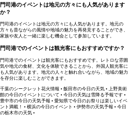
門司港のイベントは地元の方々にも人気があります
か？
門司港のイベントは地元の方々にも人気があります。地元の
方々も昔ながらの風情や地域の魅力を再発見することができ、
家族や友人と一緒に楽しむ機会として参加しています。
門司港でのイベントは観光客にもおすすめですか？
門司港でのイベントは観光客にもおすすめです。レトロな雰囲
気や地元の食材、文化を体験できることから、外国人観光客に
も人気があります。地元の人々と触れ合いながら、地域の魅力
を存分に楽しむことができます。
千葉のシークレット花火情報
•
飯田市の今日の天気
•
上野美術
館の今日のイベントについて
•
今日の天気は雪降る予報です
•
豊中市の今日の天気予報
•
愛知県で今日のお祭りは楽しいイベ
ント満載！
•
横浜の今日のイベント
•
伊勢市の天気予報
•
今日
の栃木市の天気
•