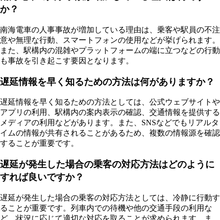
か？
南海電車の人事事故が増加している理由は、乗客や駅員の不注
意や無理な行動、スマートフォンの使用などが挙げられます。
また、駅構内の混雑やプラットフォームの端に立つなどの行動
も事故を引き起こす要因となります。
遅延情報を早く知るための方法は何がありますか？
遅延情報を早く知るための方法としては、公式ウェブサイトや
アプリの利用、駅構内の案内表示の確認、交通情報を提供する
メディアの利用などがあります。また、SNSなどでもリアルタ
イムの情報が共有されることがあるため、複数の情報源を確認
することが重要です。
遅延が発生した場合の乗客の対応方法はどのように
すれば良いですか？
遅延が発生した場合の乗客の対応方法としては、冷静に行動す
ることが重要です。列車内での待機や他の交通手段の利用な
ど、状況に応じて適切な対応を取ることが求められます。ま