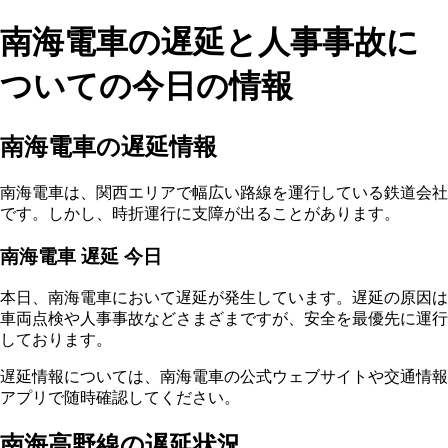
南海電車の遅延と人事事故に
ついての今日の情報
南海電車の遅延情報
南海電車は、関西エリアで幅広い路線を運行している鉄道会社
です。しかし、時折運行に支障が出ることがあります。
南海電車 遅延 今日
本日、南海電車において遅延が発生しています。遅延の原因は
車両点検や人事事故などさまざまですが、安全を最優先に運行
しております。
遅延情報については、南海電車の公式ウェブサイトや交通情報
アプリで随時確認してください。
南海高野線の遅延状況