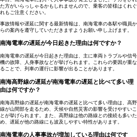
た方がいらっしゃるかもしれませんので、乗客の皆様はくれぐ
れもご注意ください。
事故情報や遅延に関する最新情報は、南海電車の各駅や職員か
らの案内を遵守していただきますようお願い申し上げます。
南海電車の遅延が今日起きた理由は何ですか？
南海電車の遅延が今日起きた理由は、主に車両トラブルや信号
機の故障、人身事故などが挙げられます。これらの要因が重な
ることで、列車の運行に影響が出ることがあります。
南海高野線の遅延が南海電車の遅延と比べて多い理
由は何ですか？
南海高野線の遅延が南海電車の遅延と比べて多い理由は、高野
線が山間部を走るため、天候や自然災害の影響を受けやすいこ
とが挙げられます。また、高野線は他の路線との接続も多いた
め、遅延が他の路線にも波及しやすい特性があります。
南海電車の人事事故が増加している理由は何です