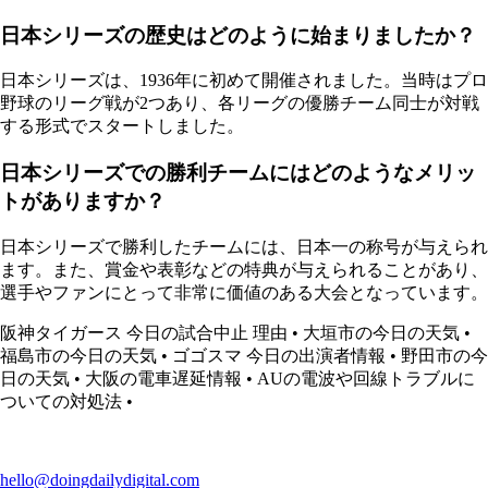
日本シリーズの歴史はどのように始まりましたか？
日本シリーズは、1936年に初めて開催されました。当時はプロ
野球のリーグ戦が2つあり、各リーグの優勝チーム同士が対戦
する形式でスタートしました。
日本シリーズでの勝利チームにはどのようなメリッ
トがありますか？
日本シリーズで勝利したチームには、日本一の称号が与えられ
ます。また、賞金や表彰などの特典が与えられることがあり、
選手やファンにとって非常に価値のある大会となっています。
阪神タイガース 今日の試合中止 理由
•
大垣市の今日の天気
•
福島市の今日の天気
•
ゴゴスマ 今日の出演者情報
•
野田市の今
日の天気
•
大阪の電車遅延情報
•
AUの電波や回線トラブルに
ついての対処法
•
hello@doingdailydigital.com