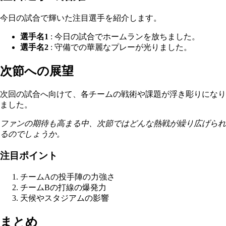
今日の試合で輝いた注目選手を紹介します。
選手名1
: 今日の試合でホームランを放ちました。
選手名2
: 守備での華麗なプレーが光りました。
次節への展望
次回の試合へ向けて、各チームの戦術や課題が浮き彫りになり
ました。
ファンの期待も高まる中、次節ではどんな熱戦が繰り広げられ
るのでしょうか。
注目ポイント
チームAの投手陣の力強さ
チームBの打線の爆発力
天候やスタジアムの影響
まとめ