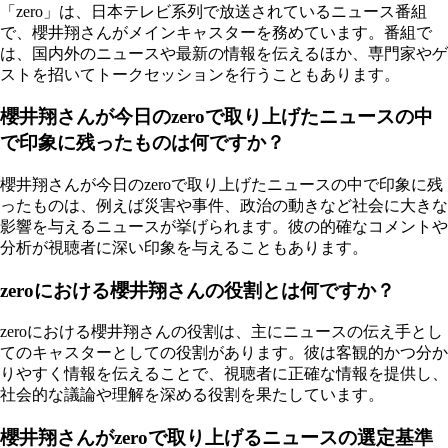
「zero」は、日本テレビ系列で放送されているニュース番組
で、櫻井翔さんがメインキャスターを務めています。番組で
は、国内外のニュースや最新の情報を伝えるほか、専門家やゲ
ストを招いてトークセッションを行うこともあります。
櫻井翔さんが今日のzeroで取り上げたニュースの中
で印象に残ったものは何ですか？
櫻井翔さんが今日のzeroで取り上げたニュースの中で印象に残
ったものは、例えば災害や事件、政治の動きなど社会に大きな
影響を与えるニュースが挙げられます。彼の的確なコメントや
分析が視聴者に深い印象を与えることもあります。
zeroにおける櫻井翔さんの役割とは何ですか？
zeroにおける櫻井翔さんの役割は、主にニュースの伝え手とし
てのキャスターとしての役割があります。彼は客観的かつ分か
りやすく情報を伝えることで、視聴者に正確な情報を提供し、
社会的な議論や理解を深める役割を果たしています。
櫻井翔さんがzeroで取り上げるニュースの選定基準