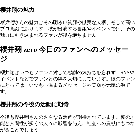
櫻井翔の魅力
櫻井翔
さんの魅力はその明るい笑顔や誠実な人柄、そして高い
プロ意識にあります。彼が出演する番組やイベントでは、その
魅力に引き込まれるファンが後を絶ちません。
櫻井翔 zero 今日のファンへのメッセー
ジ
櫻井翔はいつもファンに対して感謝の気持ちを忘れず、SNSや
イベントなどでファンとの絆を大切にしています。彼のファン
にとっては、いつも心温まるメッセージや笑顔が元気の源で
す。
櫻井翔の今後の活動に期待
今後も櫻井翔さんのさらなる活躍が期待されています。彼の才
能と人間性が多くの人々に影響を与え、社会への貢献にもつな
がることでしょう。