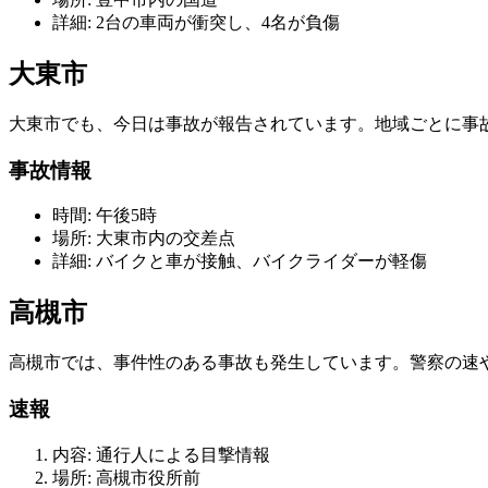
詳細: 2台の車両が衝突し、4名が負傷
大東市
大東市でも、今日は事故が報告されています。地域ごとに事
事故情報
時間: 午後5時
場所: 大東市内の交差点
詳細: バイクと車が接触、バイクライダーが軽傷
高槻市
高槻市では、事件性のある事故も発生しています。警察の速
速報
内容: 通行人による目撃情報
場所: 高槻市役所前