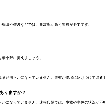
い梅田や難波などでは、事故率が高く警戒が必要です。
を最小限に抑えましょう。
はまだ明らかになっていません。警察が現場に駆けつけて調査
ありますか？
らかになっていません。速報段階では、事故や事件の状況が不