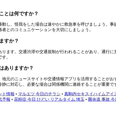
ことは何ですか？
移動し、怪我をした場合は速やかに救急車を呼びましょう。事
係者とのコミュニケーションを大切にしましょう。
ますか？
あります。交通渋滞や交通規制が行われることがあり、通行に
です。
はありますか？
元のニュースサイトや交通情報アプリを活用することがおすすめで
冷静に対応し、必要な場合は関係機関に連絡することが重要で
ント情報
•
マルエツ 今日のチラシ
•
真駒内セキスイハイムアイ
気予報
•
花粉症 今日 ひどい リアルタイム 埼玉
•
圏央道 事故 