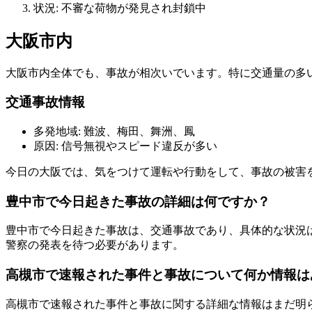
状況: 不審な荷物が発見され封鎖中
大阪市内
大阪市内全体でも、事故が相次いでいます。特に交通量の多
交通事故情報
多発地域: 難波、梅田、舞洲、鳳
原因: 信号無視やスピード違反が多い
今日の大阪では、気をつけて運転や行動をして、事故の被害
豊中市で今日起きた事故の詳細は何ですか？
豊中市で今日起きた事故は、交通事故であり、具体的な状況
警察の発表を待つ必要があります。
高槻市で速報された事件と事故について何か情報は
高槻市で速報された事件と事故に関する詳細な情報はまだ明