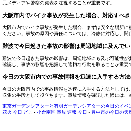
元メディアや警察の発表を注視することが重要です。
大阪市内でバイク事故が発生した場合、対応すべき
大阪市内でバイク事故が発生した場合、まずは安全な場所に
ください。事故の原因や責任については、冷静に対応し、関
難波で今日起きた事故の影響は周辺地域に及んでい
難波で今日起きた事故の影響は、周辺地域にも及ぶ可能性が
確認し、事故の影響を把握して適切な行動を取ることが重要
今日の大阪市内での事故情報を迅速に入手する方法
今日の大阪市内での事故情報を迅速に入手する方法としては、地
収集の手段として役立ちます。事故情報を確認した際には、
東京ガーデンシアターと有明ガーデンシアターの今日のイベ
花火 今日 どこ
•
小倉南区 事故 速報 今日
•
豊中市の今日の天