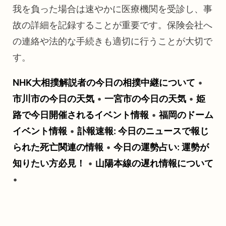
我を負った場合は速やかに医療機関を受診し、事
故の詳細を記録することが重要です。保険会社へ
の連絡や法的な手続きも適切に行うことが大切で
す。
NHK大相撲解説者の今日の相撲中継について
•
市川市の今日の天気
•
一宮市の今日の天気
•
姫
路で今日開催されるイベント情報
•
福岡のドーム
イベント情報
•
訃報速報: 今日のニュースで報じ
られた死亡関連の情報
•
今日の運勢占い: 運勢が
知りたい方必見！
•
山陽本線の遅れ情報について
•