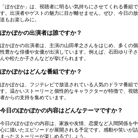
「ぽかぽか」は、視聴者に明るい気持ちにさせてくれる番組で
す。出演者やゲストの魅力に目が離せません。ぜひ、今日の放
送もお楽しみに。
ぽかぽかの出演者は誰ですか？
ぽかぽかの出演者は、主演の山田孝之さんをはじめ、多くの個
性豊かな俳優や女優が出演しています。例えば、石田ゆり子さ
んや松たか子さんなどが挙げられます。
ぽかぽかはどんな番組ですか？
ぽかぽかは、フジテレビで放送されている人気のドラマ番組で
す。温かいストーリーと個性的なキャラクターが特徴で、視聴
者からの支持を集めています。
今日のぽかぽかの内容はどんなテーマですか？
今日のぽかぽかの内容は、家族や友情、恋愛など人間関係を中
心に描いたエピソードが展開される予定です。感動や笑いが詰
まったストーリーが楽しめるでしょう。