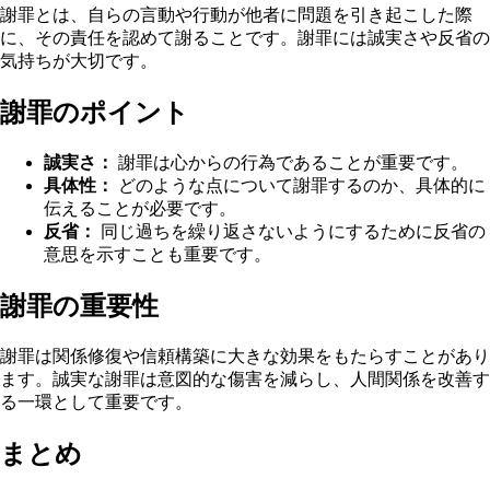
謝罪とは、自らの言動や行動が他者に問題を引き起こした際
に、その責任を認めて謝ることです。謝罪には誠実さや反省の
気持ちが大切です。
謝罪のポイント
誠実さ：
謝罪は心からの行為であることが重要です。
具体性：
どのような点について謝罪するのか、具体的に
伝えることが必要です。
反省：
同じ過ちを繰り返さないようにするために反省の
意思を示すことも重要です。
謝罪の重要性
謝罪は関係修復や信頼構築に大きな効果をもたらすことがあり
ます。誠実な謝罪は意図的な傷害を減らし、人間関係を改善す
る一環として重要です。
まとめ