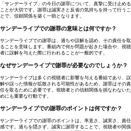
「サンデーライブ」の今日の謝罪について、真摯に受け止める
ことが大切です。謝罪は誠実さと反省の気持ちを持って行うこ
とで、信頼関係を築く一助となります。
サンデーライブでの謝罪の意味とは何ですか？
サンデーライブでの謝罪は、過ちや誤解を認め、その責任を取
ることを意味します。番組内で何か問題が起きた場合や、視聴
者に誤解を与えた際に行われることが一般的です。
なぜサンデーライブで謝罪が必要なのでしょうか？
サンデーライブは多くの視聴者に影響を与える番組であり、誤
解や誤った情報が拡散される可能性があるため、謝罪はその責
任を取るために必要です。視聴者との信頼関係を損なわないた
めにも重要な行動です。
サンデーライブでの謝罪のポイントは何ですか？
サンデーライブでの謝罪のポイントは、率直さ、誠実さ、責任
感です。過ちを隠さず、誠実に謝罪することで、視聴者や関係