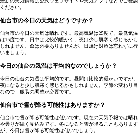
最新の天気情報は公式ウェブサイトや天気アプリなどでご確認
ください。
仙台市の今日の天気はどうですか？
仙台市の今日の天気は晴れです。最高気温は25度で、最低気温
は15度です。日中は比較的暖かく、夜は少し肌寒く感じるかも
しれません。傘は必要ありませんが、日焼け対策は忘れずに行
いましょう。
今日の仙台の気温は平均的なのでしょうか？
今日の仙台の気温は平均的です。昼間は比較的暖かいですが、
夜になると少し肌寒く感じるかもしれません。季節の変わり目
なので、服装の調整が必要です。
仙台市で雪が降る可能性はありますか？
仙台市で雪が降る可能性は低いです。現在の天気予報では晴れ
や曇りが続く見込みです。冬になると雪が降ることもあります
が、今日は雪が降る可能性は低いでしょう。