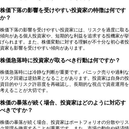
株価下落の影響を受けやすい投資家の特徴は何です
か？
株価下落の影響を受けやすい投資家には、リスクを過度に取る
傾向がある個人投資家や、短期的な利益を追求する投機家が挙
げられます。また、株価変動に対する理解が不十分な初心者投
資家も影響を受けやすい傾向があります。
株価急落時に投資家が取るべき行動は何ですか？
株価急落時には冷静な判断が重要です。パニック売りや過剰な
リスク回避は逆効果となることがあります。投資家は自身の投
資目的やリスク許容度を再確認し、長期的な視点で資産運用を
考えることが大切です。
株価の暴落が続く場合、投資家はどのように対応す
べきですか？
株価の暴落が続く場合、投資家はポートフォリオの分散やリス
ク管理を徹底することが重要です。また、市場の動向や経済情