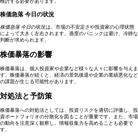
検討する必要があります。
株価急落 今日の状況
株価急落 今日
の状況は、市場の不安定さや投資家の心理状態
によって大きく左右されます。過度のパニックは避け、冷静な
判断が求められます。
株価暴落の影響
株価暴落は、個人投資家や企業など様々な人々に影響を与えま
す。株価暴落が続くと、経済の景気後退や企業の業績悪化など
の課題が生じる可能性があります。
対処法と予防策
株価暴落への対処法としては、投資リスクを適切に評価し、投
資ポートフォリオの分散化を図ることが重要です。また、市場
の動向を注意深く観察し、情報収集力を高めることも必要で
す。