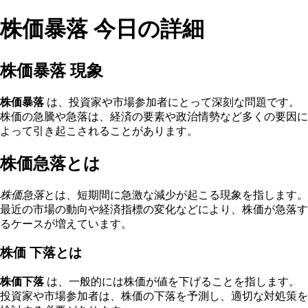
株価暴落 今日の詳細
株価暴落 現象
株価暴落
は、投資家や市場参加者にとって深刻な問題です。
株価の急騰や急落は、経済の要素や政治情勢など多くの要因に
よって引き起こされることがあります。
株価急落とは
株価急落
とは、短期間に急激な減少が起こる現象を指します。
最近の市場の動向や経済指標の変化などにより、株価が急落す
るケースが増えています。
株価 下落とは
株価下落
は、一般的には株価が値を下げることを指します。
投資家や市場参加者は、株価の下落を予測し、適切な対処策を