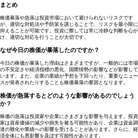
まとめ
株価暴落や急落は投資市場において避けられないリスクです
が、適切な対処法や予防策を講じることで、リスクを最小限に
抑えることが可能です。投資に際しては常に冷静な判断を心が
け、適切な対応を行うことが大切です。
なぜ今日の株価が暴落したのですか？
今日の株価が暴落した理由はさまざまですが、一般的には市場
の不安定さや経済指標の悪化、国際情勢の影響などが影響して
います。また、企業の業績が予想を下回ったり、重要なニュー
スが発表されたりすることも株価暴落の要因となります。
株価が急落するとどのような影響があるのでしょう
か？
株価の急落は投資家や企業にさまざまな影響を与えます。投資
家は資産価値の減少や損失を被る可能性があり、企業は資金調
達の難化や業績への影響を受けることがあります。さらに、経
済全体にも悪影響を及ぼす可能性があります。