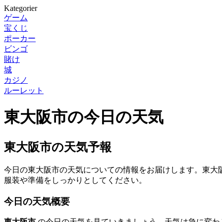
Kategorier
ゲーム
宝くじ
ポーカー
ビンゴ
賭け
城
カジノ
ルーレット
東大阪市の今日の天気
東大阪市の天気予報
今日の東大阪市の天気についての情報をお届けします。東大
服装や準備をしっかりとしてください。
今日の天気概要
東大阪市
の今日の天気を見ていきましょう。天気は急に変わ