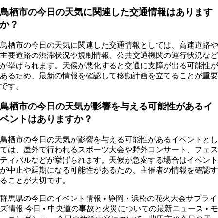
鳥栖市の今日の天気に関連した交通情報はあります
か？
鳥栖市の今日の天気に関連した交通情報としては、高速道路や
主要道路の渋滞状況や規制情報、公共交通機関の運行状況など
が挙げられます。天候が悪化すると交通に支障が出る可能性が
あるため、最新の情報を確認して移動計画を立てることが重要
です。
鳥栖市の今日の天気が影響を与える可能性があるイ
ベントはありますか？
鳥栖市の今日の天気が影響を与える可能性があるイベントとし
ては、屋外で行われるスポーツ大会や野外コンサート、フェス
ティバルなどが挙げられます。天候が急変する場合はイベント
が中止や延期になる可能性があるため、主催者の情報を確認す
ることが大切です。
群馬県の今日のイベント情報
•
静岡・浜松の花火大会サプライ
ズ情報 今日
•
中央道の事故と火災についての最新ニュース
•
モ