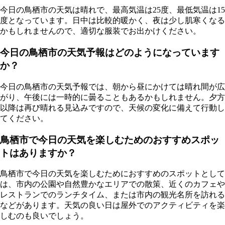
今日の鳥栖市の天気は晴れで、最高気温は25度、最低気温は15
度となっています。日中は比較的暖かく、夜は少し肌寒くなる
かもしれませんので、適切な服装でお出かけください。
今日の鳥栖市の天気予報はどのようになっています
か？
今日の鳥栖市の天気予報では、朝から昼にかけては晴れ間が広
がり、午後には一時的に曇ることもあるかもしれません。夕方
以降は再び晴れる見込みですので、天候の変化に備えて行動し
てください。
鳥栖市で今日の天気を楽しむためのおすすめスポッ
トはありますか？
鳥栖市で今日の天気を楽しむためにおすすめのスポットとして
は、市内の公園や自然豊かなエリアでの散策、近くのカフェや
レストランでのランチタイム、または市内の観光名所を訪れる
などがあります。天気の良い日は屋外でのアクティビティを楽
しむのも良いでしょう。