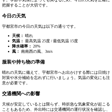
把握することが大切です。
今日の天気
宇都宮市の今日の天気は以下の通りです。
天候：
晴れ
気温：
最高気温 25度 / 最低気温 15度
降水確率：
20%
風：
南南西の風、3m/s
服装や持ち物の準備
晴れの天気に備えて、宇都宮市へお出かけする際には日焼け
対策や水分補給を忘れずに行いましょう。気温の変化にも注
意が必要です。
交通機関への影響
天候が安定しているとは限らず、時折急な気象変化が起こる
こともあるため、外出時には交通機関の運行状況を確認し、