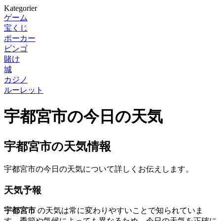
Kategorier
ゲーム
宝くじ
ポーカー
ビンゴ
賭け
城
カジノ
ルーレット
宇都宮市の今日の天気
宇都宮市の天気情報
宇都宮市の今日の天気について詳しくお伝えします。
天気予報
宇都宮市
の天気は常に変わりやすいことで知られていま
す。季節や気候によっても異なるため、今日の天気を正確に