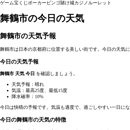
ゲーム
宝くじ
ポーカー
ビンゴ
賭け
城
カジノ
ルーレット
舞鶴市の今日の天気
舞鶴市の天気予報
舞鶴市は日本の京都府に位置する美しい街です。今日の天気に
今日の天気予報
舞鶴市 天気 今日
を確認しましょう。
天気予報：晴れ
気温：最高25度、最低15度
降水確率：10%
今日は快晴の予報です。気温も適度で、過ごしやすい一日にな
今日の舞鶴市の天気の特徴