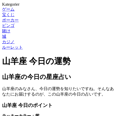
Kategorier
ゲーム
宝くじ
ポーカー
ビンゴ
賭け
城
カジノ
ルーレット
山羊座 今日の運勢
山羊座の今日の星座占い
山羊座のみなさん、今日の運勢を知りたいですね。そんなあ
なたにお届けするのが、この山羊座の今日の占いです。
山羊座 今日のポイント
ラッキーカラー：紫