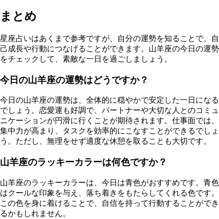
まとめ
星座占いはあくまで参考ですが、自分の運勢を知ることで、自
己成長や行動につなげることができます。山羊座の今日の運勢
をチェックして、素敵な一日を過ごしましょう。
今日の山羊座の運勢はどうですか？
今日の山羊座の運勢は、全体的に穏やかで安定した一日になる
でしょう。恋愛運も好調で、パートナーや大切な人とのコミュ
ニケーションが円滑に行くことが期待されます。仕事面では、
集中力が高まり、タスクを効率的にこなすことができるでしょ
う。ただし、無理をせず適度な休憩を取ることも大切です。
山羊座のラッキーカラーは何色ですか？
山羊座のラッキーカラーは、今日は青色がおすすめです。青色
はクールな印象を与え、落ち着きをもたらしてくれる色です。
この色を身に着けることで、自信を持って行動することができ
るかもしれません。