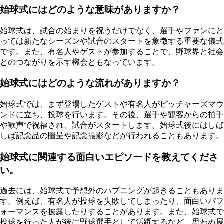
始球式にはどのような意味がありますか？
始球式は、試合の始まりを祝うだけでなく、選手やファンにと
っては新たなシーズンや試合のスタートを象徴する重要な儀式
です。また、有名人やゲストが参加することで、野球界と社会
とのつながりを示す機会ともなっています。
始球式にはどのような流れがありますか？
始球式では、まず登場したゲストや有名人がピッチャーズマウ
ンドに立ち、投球を行います。その後、選手や観客からの拍手
や歓声で祝福され、試合がスタートします。始球式後にはしば
しば記念品の贈呈や記念撮影などが行われることもあります。
始球式に関連する面白いエピソードを教えてくださ
い。
過去には、始球式で予想外のハプニングが起きることもありま
す。例えば、有名人が投球を失敗してしまったり、面白いパフ
ォーマンスを披露したりすることがあります。また、始球式で
投球を行った人が後に野球選手として活躍するなど、思わぬ展